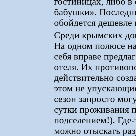
гостиницах, либо в
бабушки». Последни
обойдется дешевле 
Среди крымских до
На одном полюсе на
себя вправе предлаг
отеля. Их противоп
действительно созд
этом не упускающие
сезон запросто могу
сутки проживания 
подселением!). Где
можно отыскать раз