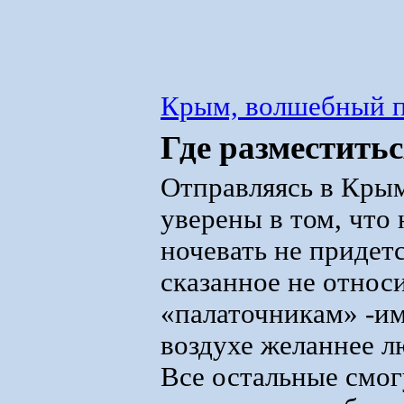
Крым, волшебный п
Где разместить
Отправляясь в Крым
уверены в том, что 
ночевать не придетс
сказанное не относи
«палаточникам» -им
воздухе желаннее л
Все остальные смог