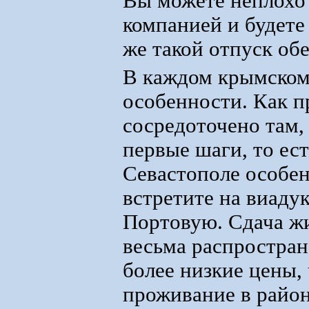
Вы можете неплохо 
компанией и будете
же такой отпуск об
В каждом крымском 
особенности. Как 
сосредоточено там,
первые шаги, то ест
Севастополе особен
встретите на виадук
Портовую. Сдача жи
весьма распростра
более низкие цены,
проживание в район