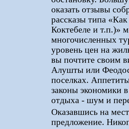
оказать отзывы соб
рассказы типа «Как
Коктебеле и т.п.)» 
многочисленных ту
уровень цен на жиль
вы почтите своим в
Алушты или Феодос
поселках. Аппетиты
законы экономики в
отдыха - шум и пе
Оказавшись на мест
предложение. Никог