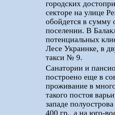
городских достопри
секторе на улице Ре
обойдется в сумму 
поселении. В Балак
потенциальных клие
Лесе Украинке, в д
такси № 9.
Санатории и пансио
построено еще в со
проживание в мног
такого постоя варьи
западе полуострова 
400 гр., а на юго-в