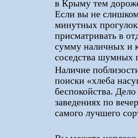
в Крыму тем дороже
Если вы не слишком
минутных прогулок 
присматривать в от
сумму наличных и к
соседства шумных 
Наличие поблизости
поиски «хлеба насу
беспокойства. Дело
заведениях по вече
самого лучшего сор