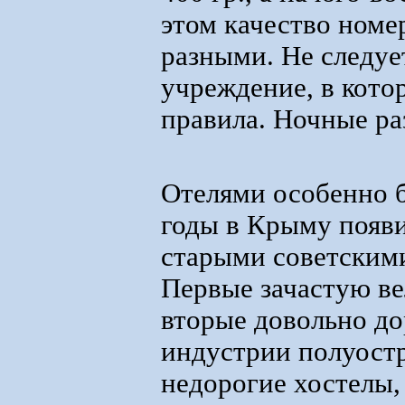
этом качество номе
разными. Не следует
учреждение, в кот
правила. Ночные ра
Отелями особенно б
годы в Крыму появ
старыми советским
Первые зачастую ве
вторые довольно до
индустрии полуостро
недорогие хостелы,