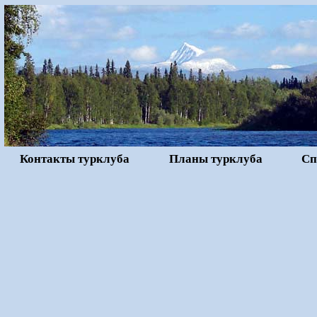
Контакты турклуба
Планы турклуба
Сп