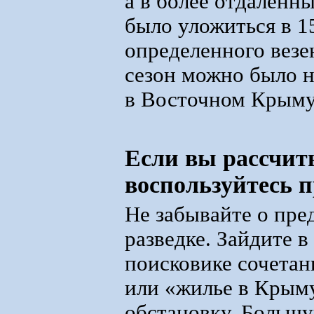
а в более отдален
было уложиться в 1
определенного везе
сезон можно было н
в Восточном Крыму 
Если вы рассчит
воспользуйтесь 
Не забывайте о пре
разведке. Зайдите в
поисковике сочета
или «жилье в Крыму
обстановку. Больш