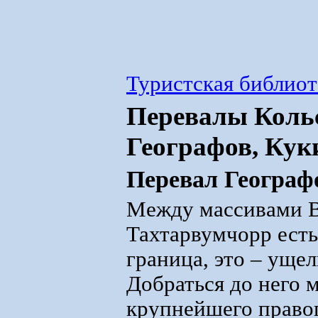
Туристская библиот
Перевалы Кольс
Географов, Кук
Перевал Географ
Между массивами В
Тахтарвумчорр есть
граница, это – ущел
Добраться до него 
крупнейшего право