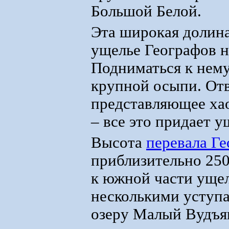
Большой Белой.
Эта широкая долина
ущелье Географов н
Подниматься к нему
крупной осыпи. Отв
представляющее ха
– все это придает 
Высота
перевала Г
приблизительно 250
к южной части ущел
несколькими уступа
озеру Малый Вудъя