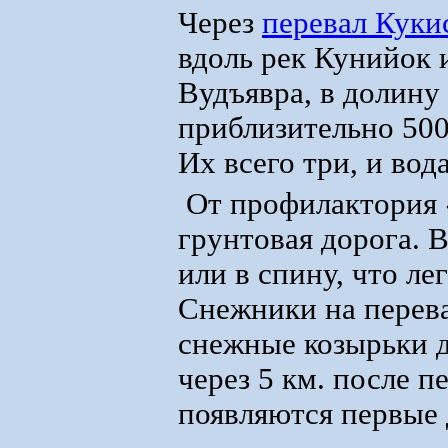
Через
перевал Куки
вдоль рек Кунийок
Вудъявра, в долину
приблизительно 500
Их всего три, и вод
От профилактория «
грунтовая дорога. В
или в спину, что л
Снежники на перева
снежные козырьки 
через 5 км. после п
появляются первые 