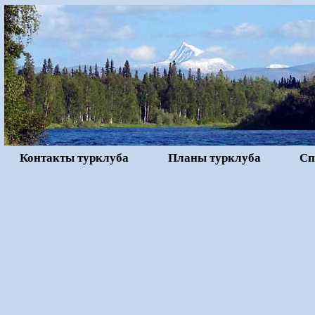
Контакты турклуба
Планы турклуба
Сп