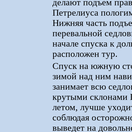
делают подъем прав
Петрелиуса пологи
Нижняя часть подъе
перевальной седлов
начале спуска к дол
расположен тур.
Спуск на южную сто
зимой над ним нави
занимает всю седло
крутыми склонами 
летом, лучше уходи
соблюдая осторожно
выведет на довольн