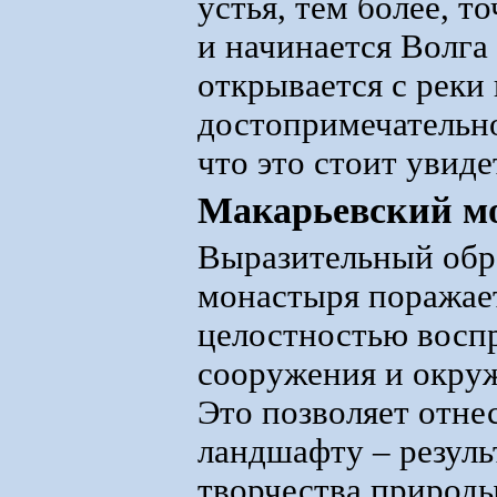
устья, тем более, т
и начинается Волга
открывается с реки
достопримечательнос
что это стоит увиде
Макарьевский м
Выразительный обр
монастыря поражае
целостностью восп
сооружения и окру
Это позволяет отне
ландшафту – резуль
творчества природы