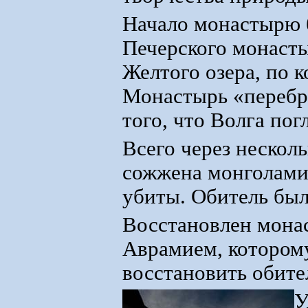
Начало монастырю б
Печерского монасты
Желтого озера, по 
Монастырь «перебра
того, что Волга пог
Всего через нескол
сожжена монголами,
убиты. Обитель был
Восстановлен монас
Аврамием, котором
восстановить обите
У