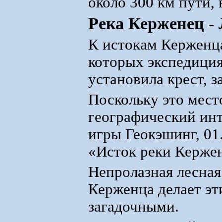
около 300 км пути, 
Река Керженец -
К истокам Керженца
которых экспедиция
установила крест, 
Поскольку это мест
географический инт
игры Геокэшинг, 01
«Исток реки Керже
Непролазная лесная
Керженца делает эт
загадочными.