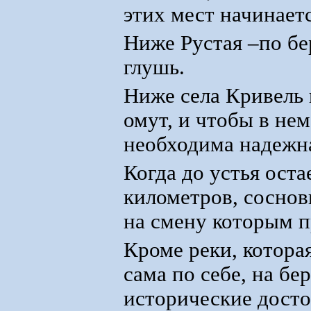
этих мест начинаетс
Ниже Рустая –по бе
глушь.
Ниже села Кривель 
омут, и чтобы в нем
необходима надежна
Когда до устья оста
километров, сосно
на смену которым п
Кроме реки, котора
сама по себе, на б
исторические дост