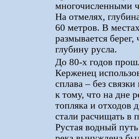
многочисленными ч
На отмелях, глубина
60 метров. В места
размывается берег,
глубину русла.
До 80-х годов прош
Керженец использов
сплава – без связки
к тому, что на дне 
топляка и отходов 
стали расчищать в 
Рустая водный путь
река вынуждена был