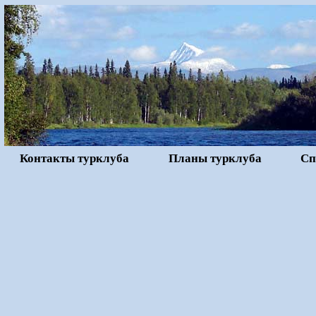
Контакты турклуба
Планы турклуба
Сп