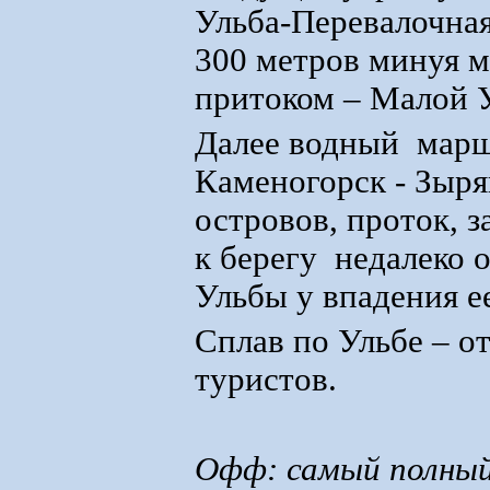
Ульба-Перевалочная
300 метров минуя ме
притоком – Малой 
Далее водный маршр
Каменогорск - Зыря
островов, проток, 
к берегу недалеко 
Ульбы у впадения е
Сплав по Ульбе – о
туристов.
Офф: самый полный