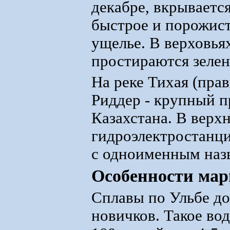
декабре, вкрываетс
быстрое и порожист
ущелье. В верховья
простираются зелен
На реке Тихая (пра
Риддер - крупный 
Казахстана. В верх
гидроэлектростанци
с одноименным наз
Особенности ма
Сплавы по Ульбе до
новичков. Такое во