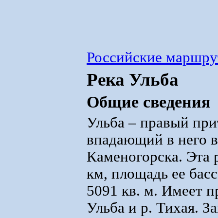
Российские маршр
Река Ульба
Общие сведения
Ульба – правый пр
впадающий в него в 
Каменогорска. Эта 
км, площадь ее басс
5091 кв. м. Имеет 
Ульба и р. Тихая. З