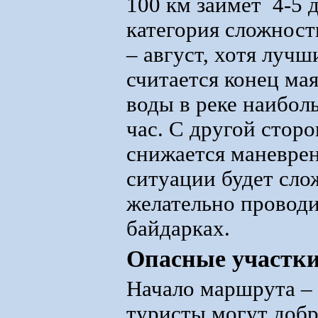
100 км займет 4-5 
категория сложност
– август, хотя луч
считается конец ма
воды в реке наиболь
час. С другой сторо
снижается маневрен
ситуации будет сло
желательно проводи
байдарках.
Опасные участк
Начало маршрута – 
туристы могут добр