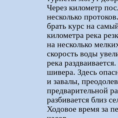
Через километр посл
несколько протоков
брать курс на самы
километра река резк
на несколько мелких
скорость воды увел
река раздваивается.
шивера. Здесь опас
и завалы, преодоле
предварительной ра
разбивается близ се
Ходовое время за п