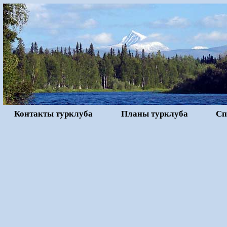
Контакты турклуба
Планы турклуба
Сп