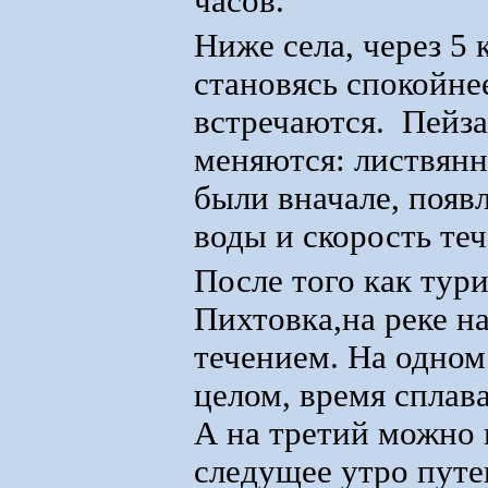
часов.
Ниже села, через 5 
становясь спокойне
встречаются. Пейза
меняются: листвянн
были вначале, появ
воды и скорость теч
После того как тур
Пихтовка,на реке н
течением. На одном
целом, время сплава
А на третий можно 
следущее утро путе