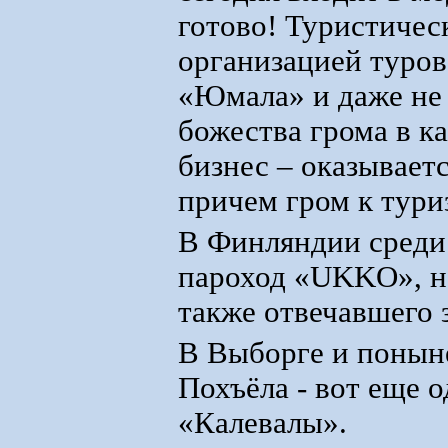
готово! Туристичес
организацией туров
«Юмала» и даже не с
божества грома в 
бизнес – оказывает
причем гром к тури
В Финляндии среди 
пароход «UKKO», на
также отвечавшего 
В Выборге и поныне
Похъёла - вот еще 
«Калевалы».