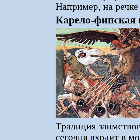
Например, на речк
Карело-финская 
Традиция заимствов
сегодня входит в м