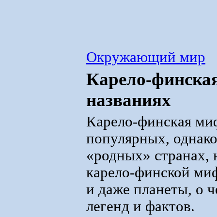
Окружающий мир
Карело-финская
названиях
Карело-финская миф
популярных, однако
«родных» странах, 
карело-финской ми
и даже планеты, о 
легенд и фактов.