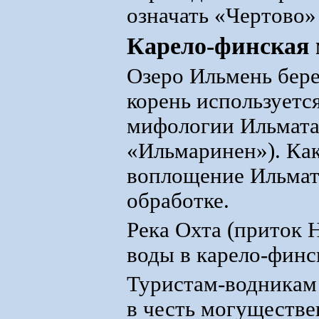
означать «Чертово»
Карело-финская 
Озеро Ильмень берет
корень используетс
мифологии Ильматар
«Ильмаринен»). Как
воплощение Ильмата
обработке.
Река Охта (приток 
воды в карело-финс
Туристам-водникам 
в честь могуществе