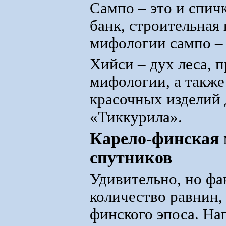
Сампо – это и спичк
банк, строительная
мифологии сампо – 
Хийси – дух леса, п
мифологии, а также
красочных изделий 
«Тиккурила».
Карело-финская 
спутников
Удивительно, но фа
количество равнин, 
финского эпоса. На