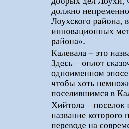
добрых дел Лоухи, 
должно непременно
Лоухского района, 
инновационных мето
района».
Калевала – это назв
Здесь – оплот сказ
одноименном эпосе
чтобы хоть немножк
поселившимся в Кал
Хийтола – поселок 
название которого 
переводе на совре