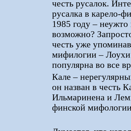
честь русалок. Инт
русалка в карело-ф
1985 году – неужто
возможно? Запросто
честь уже упомина
мифилогии – Лоухи
популярна во все в
Кале – нерегулярны
он назван в честь 
Ильмаринена и Лемм
финской мифологии