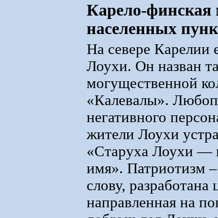
Карело-финская 
населенных пунк
На севере Карелии 
Лоухи. Он назван та
могущественной ко
«Калевалы». Любопы
негативного персон
жители Лоухи устр
«Старуха Лоухи — 
имя». Патриотизм –
слову, разработана 
направленная на п