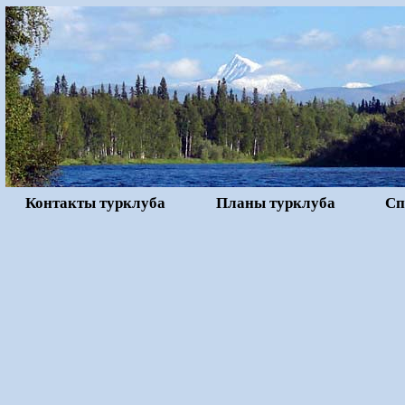
Контакты турклуба
Планы турклуба
Сп