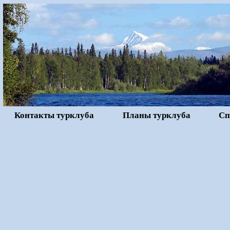
Контакты турклуба
Планы турклуба
Сп