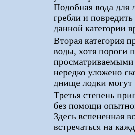
Подобная вода для 
гребли и повредить
данной категории в
Вторая категория п
воды, хотя пороги 
просматриваемыми 
нередко уложено ск
днище лодки могут
Третья степень при
без помощи опытног
Здесь вспененная в
встречаться на каж