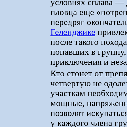
условиях сплава — 
пловца еще «потреп
передряг окончател
Геленджике
привлек
после такого похода
попавших в группу,
приключения и нез
Кто стонет от препя
четвертую не одоле
участкам необходим
мощные, напряженн
позволят искупаться
у каждого члена гр