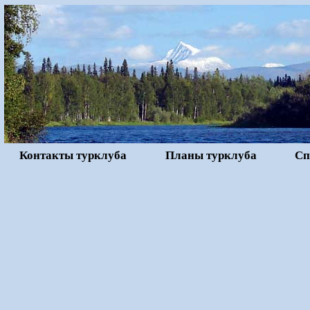
Контакты турклуба
Планы турклуба
Сп