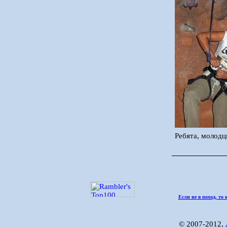
Ребята, молодцы
Если не в поход, то 
© 2007-2012,