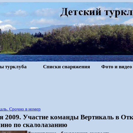
ы турклуба
Списки снаряжения
Фото и видео
аль. Срочно в номер
ря 2009. Участие команды Вертикаль в От
но по скалолазанию