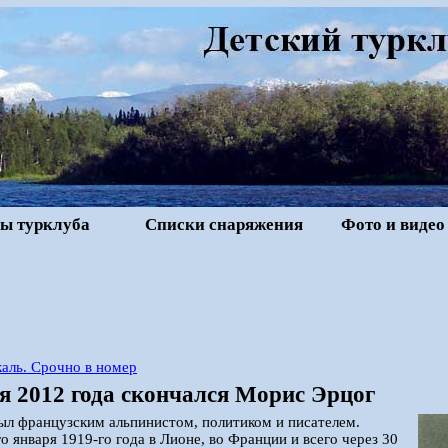
ы турклуба
Списки снаряжения
Фото и видео
аль. Срочно в номер
я 2012 года скончался Морис Эрцог
л французским альпинистом, политиком и писателем.
о января 1919-го года в Лионе, во Франции и всего через 30