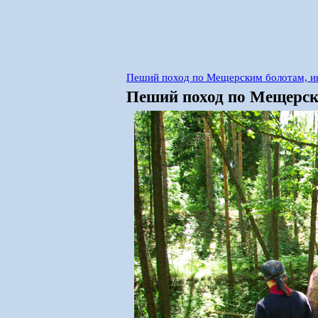
Пеший поход по Мещерским болотам, и
Пеший поход по Мещерски