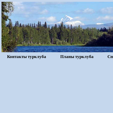
Контакты турклуба
Планы турклуба
Сп