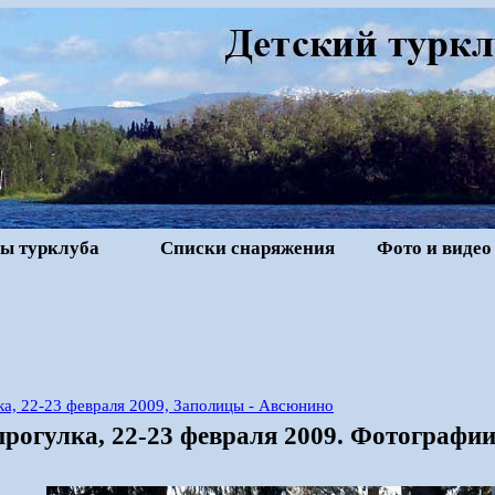
ы турклуба
Списки снаряжения
Фото и видео
а, 22-23 февраля 2009, Заполицы - Авсюнино
рогулка, 22-23 февраля 2009. Фотографи
6