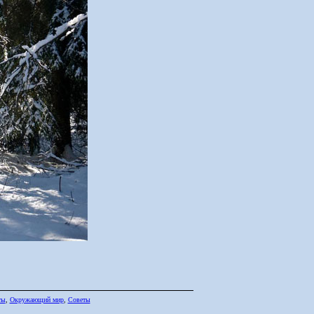
ты
,
Окружающий мир
,
Советы