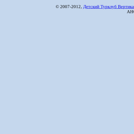
© 2007-2012,
Детский Турклуб Вертика
АНО