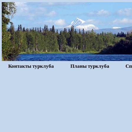
Контакты турклуба
Планы турклуба
Сп