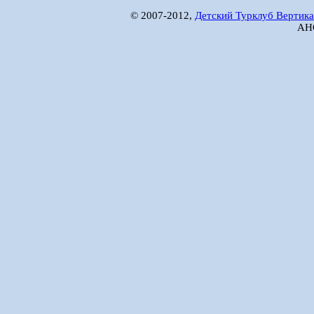
© 2007-2012,
Детский Турклуб Вертика
АНО