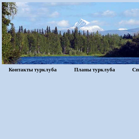
Контакты турклуба
Планы турклуба
Сп