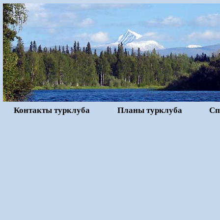
Контакты турклуба
Планы турклуба
Сп