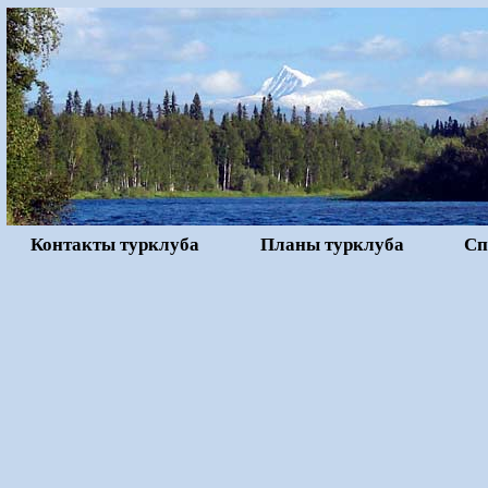
Контакты турклуба
Планы турклуба
Сп