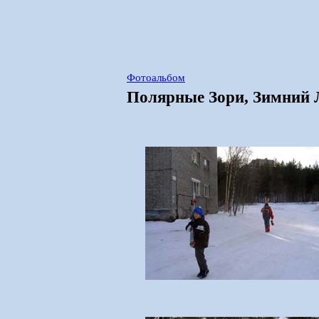
Фотоальбом
Полярные Зори, Зимний Л