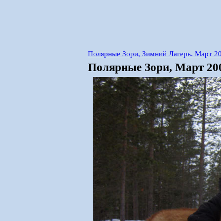
Полярные Зори, Зимний Лагерь. Март 2
Полярные Зори, Март 200