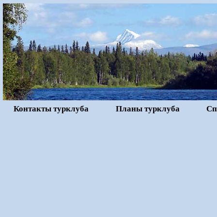
Контакты турклуба
Планы турклуба
Сп