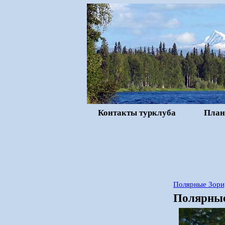
Контакты турклуба
План
Полярные Зори
Полярные