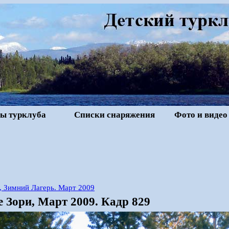
ы турклуба
Списки снаряжения
Фото и видео
, Зимний Лагерь. Март 2009
 Зори, Март 2009. Кадр 829