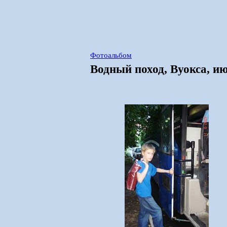
Фотоальбом
Водный поход, Вуокса, и