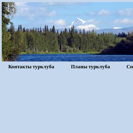
Контакты турклуба
Планы турклуба
Сп