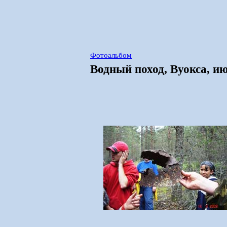
Фотоальбом
Водный поход, Вуокса, и