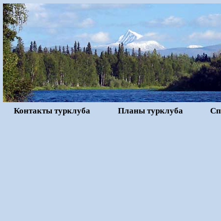
Контакты турклуба
Планы турклуба
Сп