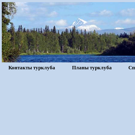
Контакты турклуба
Планы турклуба
Сп