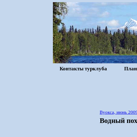
Контакты турклуба
План
Вуокса, июнь 200
Водный пох