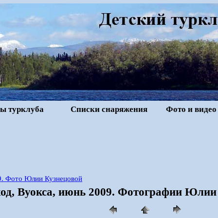
ы турклуба
Списки снаряжения
Фото и видео
9. Фото Юлии Кузнецовой
од, Вуокса, июнь 2009. Фотографии Юлии 