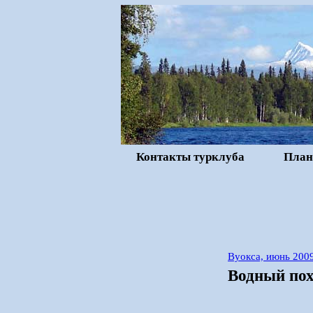
Контакты турклуба
План
Вуокса, июнь 200
Водный пох