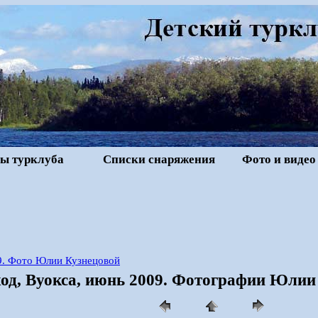
ы турклуба
Списки снаряжения
Фото и видео
9. Фото Юлии Кузнецовой
од, Вуокса, июнь 2009. Фотографии Юлии 