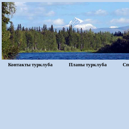
Контакты турклуба
Планы турклуба
Сп