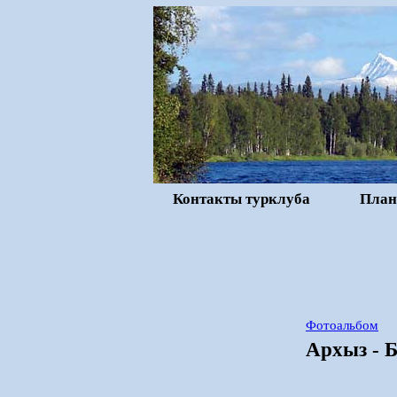
Контакты турклуба
План
Фотоальбом
Архыз - 