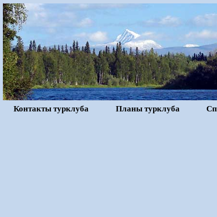
Контакты турклуба
Планы турклуба
Сп