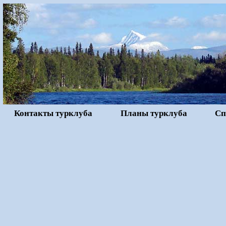
Контакты турклуба
Планы турклуба
Сп