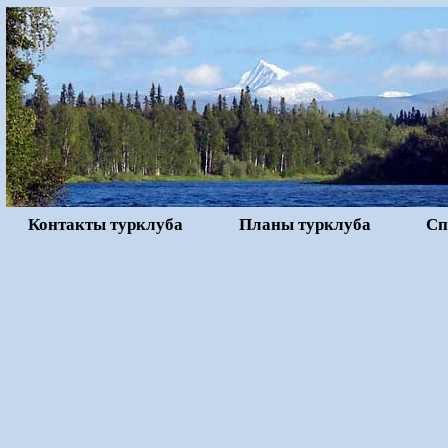
Контакты турклуба
Планы турклуба
Сп