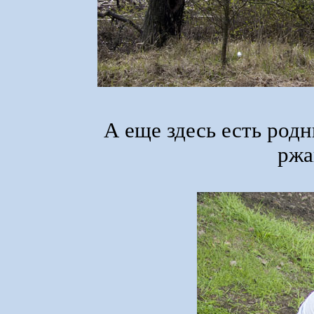
А еще здесь есть родн
ржа