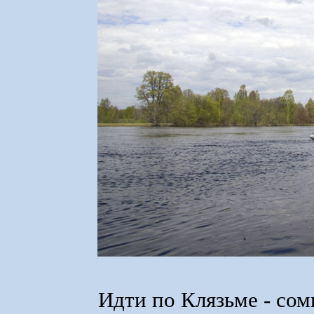
Идти по Клязьме - сом