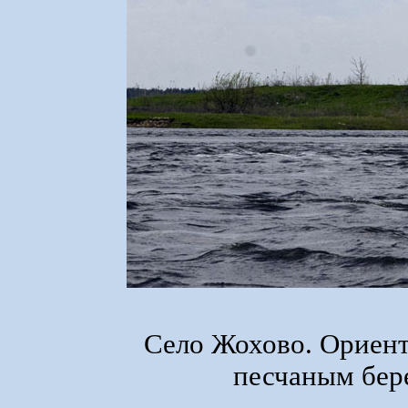
Село Жохово. Ориент
песчаным бере