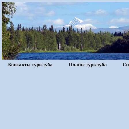
Контакты турклуба
Планы турклуба
Сп