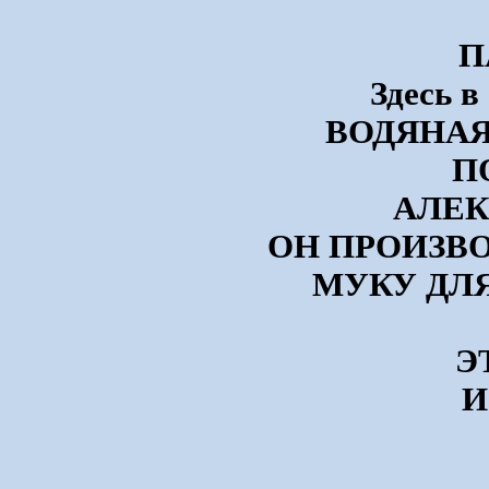
П
Здесь 
ВОДЯНАЯ
П
АЛЕК
ОН ПРОИЗВ
МУКУ ДЛ
Э
И