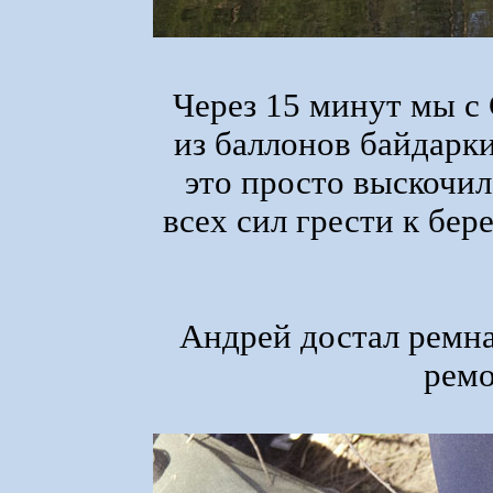
Через 15 минут мы с
из баллонов байдарки
это просто выскочил
всех сил грести к бер
Андрей достал ремна
ремо