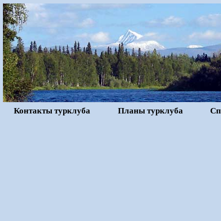
Контакты турклуба
Планы турклуба
Сп