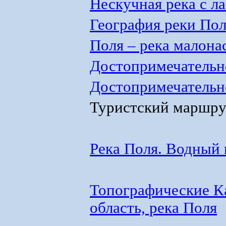
Нескучная река с л
География реки Пол
Поля – река малона
Достопримечательно
Достопримечательно
Туристский маршру
Река Поля. Водный 
Топографические К
область, река Поля