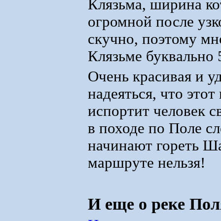
Клязьма, ширина ко
огромной после узк
скучно, поэтому мн
Клязьме буквально 
Очень красивая и у
надеяться, что этот
испортит человек с
в походе по Поле сл
начинают гореть Ша
маршруте нельзя!
И еще о реке Пол