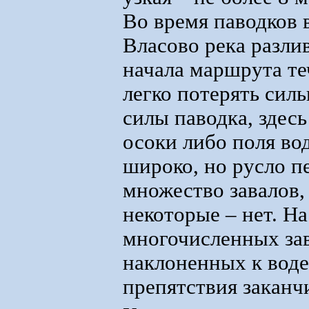
Во время паводков 
Власово река разлив
начала маршрута те
легко потерять сил
силы паводка, здес
осоки либо поля вод
широко, но русло пе
множество завалов,
некоторые – нет. На
многочисленных зав
наклоненных к воде 
препятствия заканч