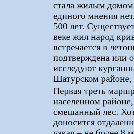
стала жилым домом.
единого мнения нет
500 лет. Существует
веке жил народ кри
встречается в летоп
подтверждена или о
исследуют курганн
Шатурском районе, 
Первая треть маршр
населенном районе, 
смешанный лес. Хот
доносится отдален
узкая – не более 8 