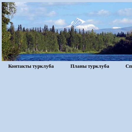
Контакты турклуба
Планы турклуба
Сп