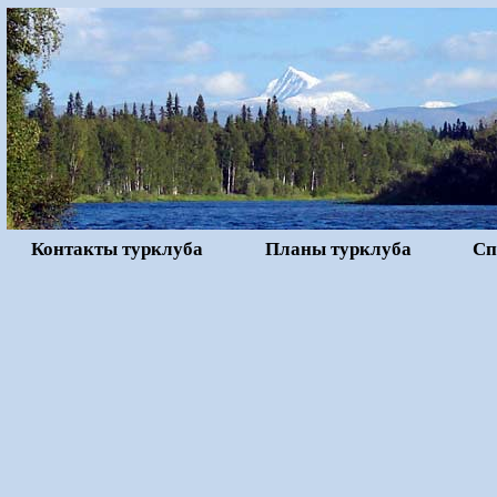
Контакты турклуба
Планы турклуба
Сп