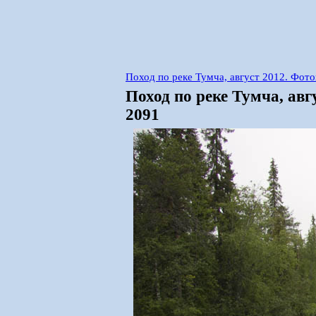
Поход по реке Тумча, август 2012. Фот
Поход по реке Тумча, ав
2091