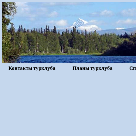
Контакты турклуба
Планы турклуба
Сп