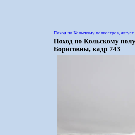
Поход по Кольскому полуостров, авгус
Поход по Кольскому полу
Борисовны, кадр 743