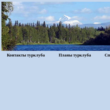
Контакты турклуба
Планы турклуба
Сп