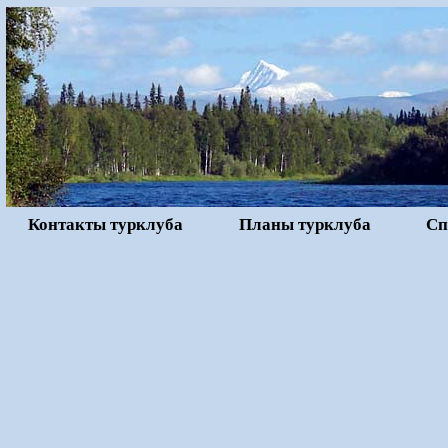
Контакты турклуба
Планы турклуба
Сп