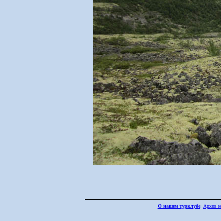
О нашем турклубе
:
Архив н