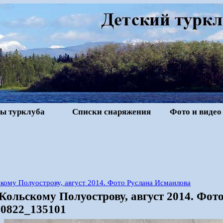
ы турклуба
Списки снаряжения
Фото и видео
кому Полуострову, август 2014. Фото Руслана Исмаилова
Кольскому Полуострову, август 2014. Фот
40822_135101