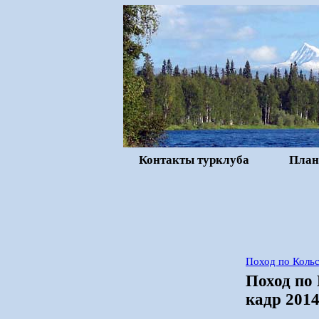
Контакты турклуба
План
Поход по Кольс
Поход по 
кадр 201