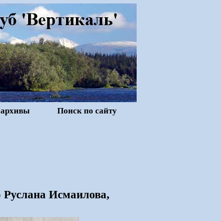
 архивы
Поиск по сайту
о Руслана Исмаилова,