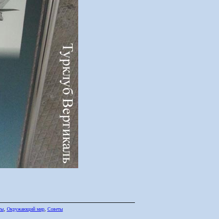
ты
,
Окружающий мир
,
Советы