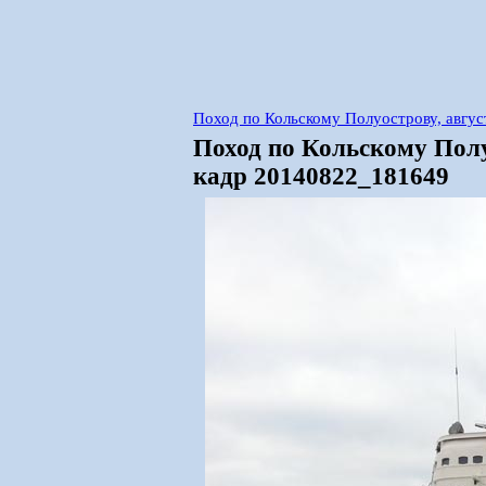
Поход по Кольскому Полуострову, авгус
Поход по Кольскому Полу
кадр 20140822_181649