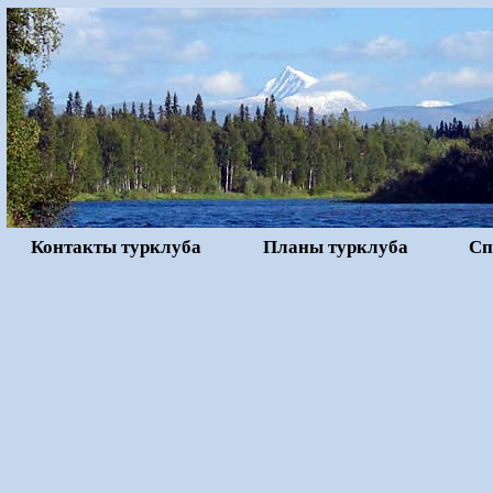
Контакты турклуба
Планы турклуба
Сп