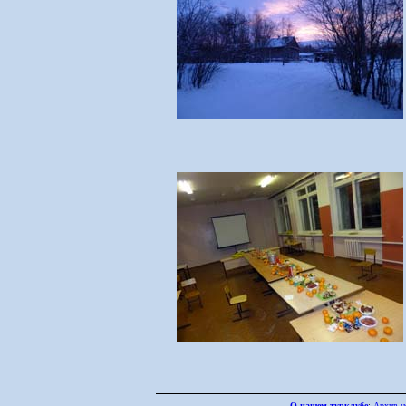
О нашем турклубе
:
Архив н