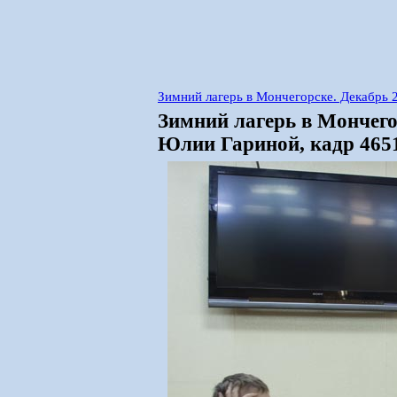
Зимний лагерь в Мончегорске. Декабрь
Зимний лагерь в Мончего
Юлии Гариной, кадр 465