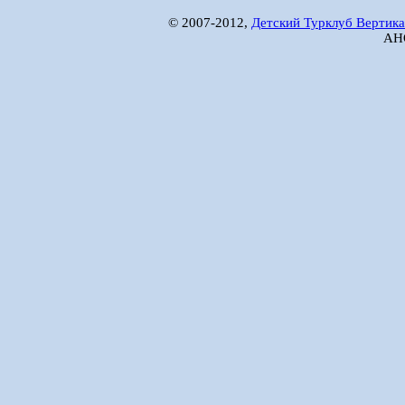
© 2007-2012,
Детский Турклуб Вертика
АНО