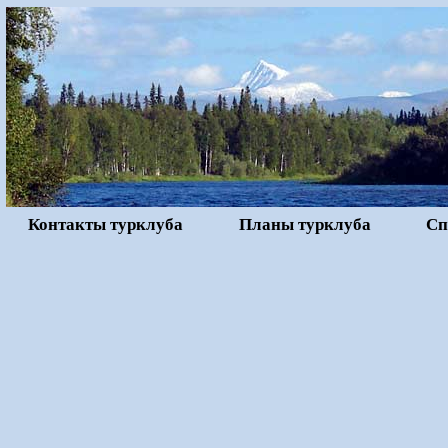
Контакты турклуба
Планы турклуба
Сп