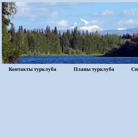
Контакты турклуба
Планы турклуба
Сп