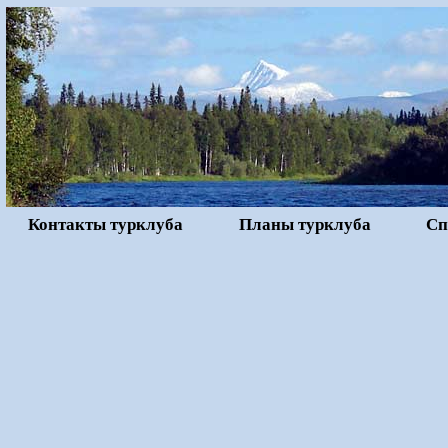
Контакты турклуба
Планы турклуба
Сп