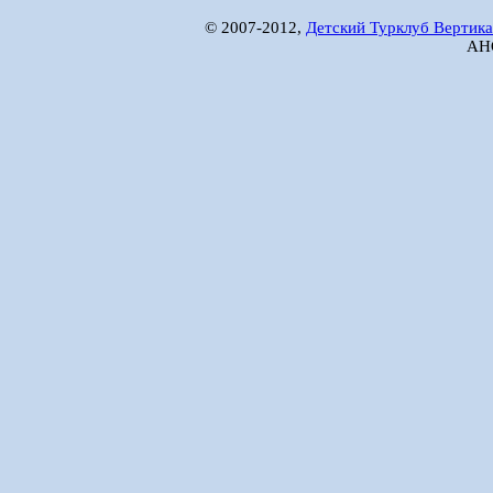
© 2007-2012,
Детский Турклуб Вертика
АНО