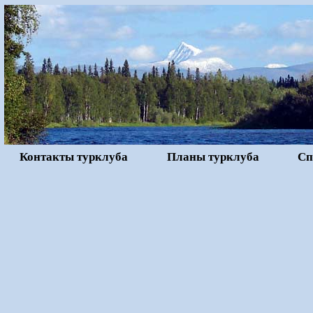
Контакты турклуба
Планы турклуба
Сп