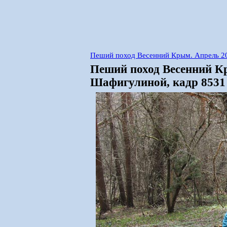
Пеший поход Весенний Крым. Апрель 2
Пеший поход Весенний К
Шафигулиной, кадр 8531