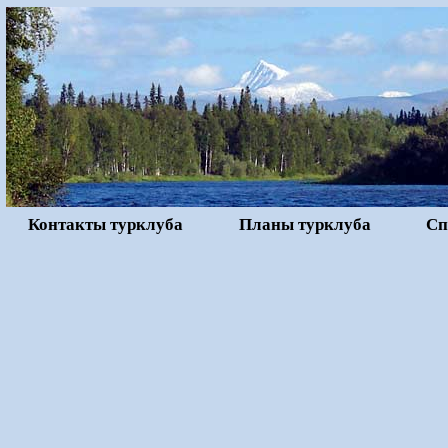
Контакты турклуба
Планы турклуба
Сп