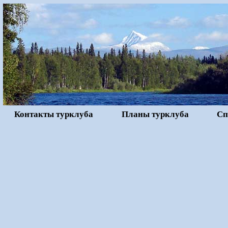
Контакты турклуба
Планы турклуба
Сп