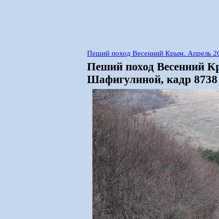
Пеший поход Весенний Крым. Апрель 2
Пеший поход Весенний К
Шафигулиной, кадр 8738