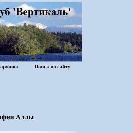
 архивы
Поиск по сайту
рафии Аллы