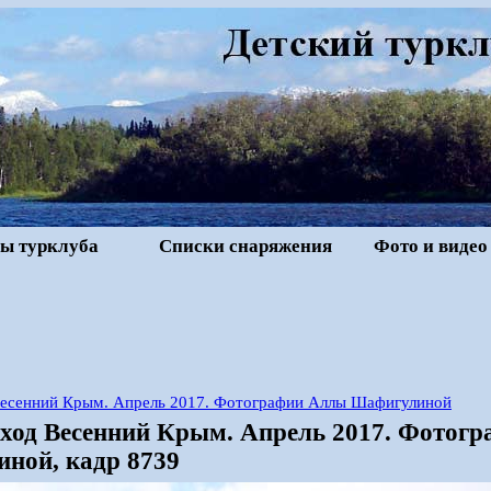
ы турклуба
Списки снаряжения
Фото и видео
есенний Крым. Апрель 2017. Фотографии Аллы Шафигулиной
ход Весенний Крым. Апрель 2017. Фотог
ной, кадр 8739