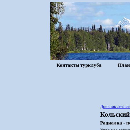
Контакты турклуба
План
Дневник летнег
Кольский
Радиалка - 