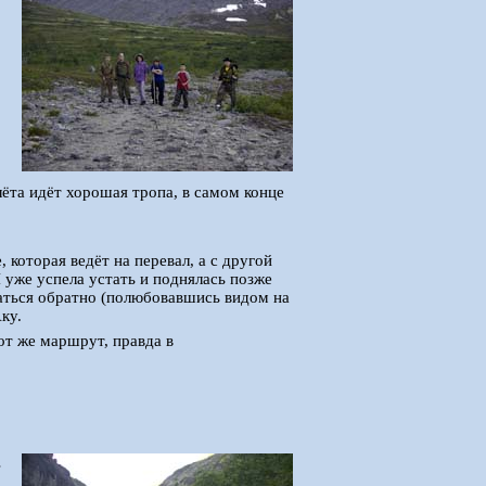
злёта идёт хорошая тропа, в самом конце
которая ведёт на перевал, а с другой
 уже успела устать и поднялась позже
каться обратно (полюбовавшись видом на
ку.
от же маршрут, правда в
.