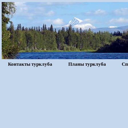
Контакты турклуба
Планы турклуба
Сп