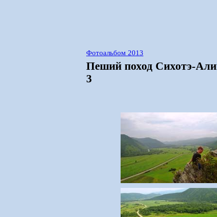
Фотоальбом 2013
Пеший поход Сихотэ-Алин
3