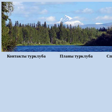
Контакты турклуба
Планы турклуба
Сп