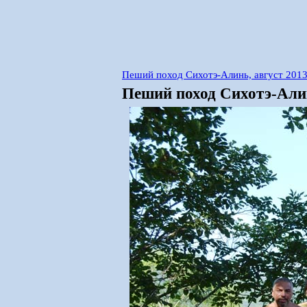
Пеший поход Сихотэ-Алинь, август 201
Пеший поход Сихотэ-Алин