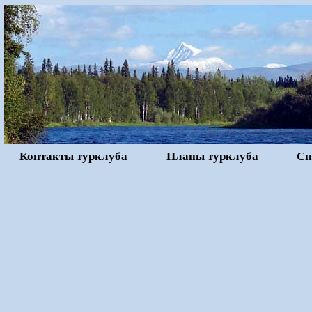
Контакты турклуба
Планы турклуба
Сп