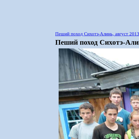
Пеший поход Сихотэ-Алинь, август 201
Пеший поход Сихотэ-Алин