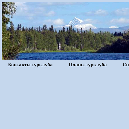
Контакты турклуба
Планы турклуба
Сп