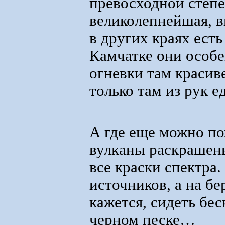
превосходной степе
великолепнейшая, в
в других краях есть
Камчатке они особе
огневки там красив
только там из рук ед
А где еще можно по
вулканы раскрашен
все краски спектра.
источников, а на б
кажется, сидеть бес
черном песке…