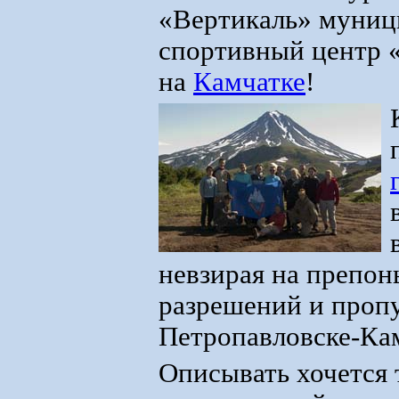
«Вертикаль» муниц
спортивный центр 
на
Камчатке
!
невзирая на препон
разрешений и пропу
Петропавловске-Кам
Описывать хочется 