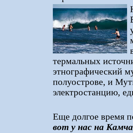
термальных источни
этнографический му
полуострове, и Му
электростанцию, ед
Еще долгое время п
вот у нас на Кам