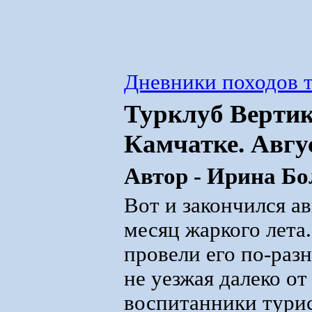
Дневники походов т
Турклуб Вертик
Камчатке. Авгу
Автор - Ирина Б
Вот и закончился а
месяц жаркого лета
провели его по-разн
не уезжая далеко от
воспитанники турис