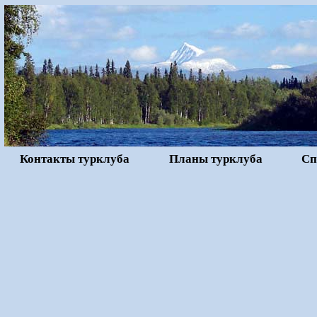
Контакты турклуба
Планы турклуба
Сп